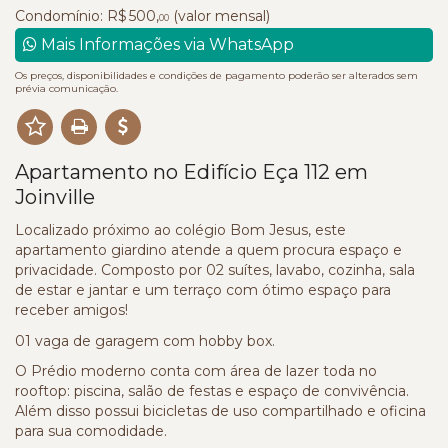
Condomínio: R$ 500,
(valor mensal)
00
Mais Informações via WhatsApp
Os preços, disponibilidades e condições de pagamento poderão ser alterados sem
prévia comunicação.
Apartamento no Edifício Eça 112 em
Joinville
Localizado próximo ao colégio Bom Jesus, este
apartamento giardino atende a quem procura espaço e
privacidade. Composto por 02 suítes, lavabo, cozinha, sala
de estar e jantar e um terraço com ótimo espaço para
receber amigos!
01 vaga de garagem com hobby box.
O Prédio moderno conta com área de lazer toda no
rooftop: piscina, salão de festas e espaço de convivência.
Além disso possui bicicletas de uso compartilhado e oficina
para sua comodidade.