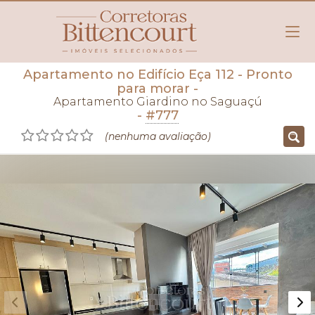
Apartamento no Edifício Eça 112
- Pronto
para morar
-
Apartamento Giardino no Saguaçú
-
#777
(nenhuma avaliação)