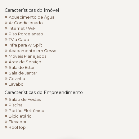
Características do Imóvel
Aquecimento de Água
Ar Condicionado
Internet / WiFi
Piso Porcelanato
TV a Cabo
Infra para Ar Split
Acabamento em Gesso
Móveis Planejados
Área de Serviço
Sala de Estar
Sala de Jantar
Cozinha
Lavabo
Características do Empreendimento
Salão de Festas
Piscina
Portão Eletrônico
Bicicletário
Elevador
RoofTop