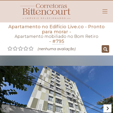
Apartamento no Edifício Live.co
- Pronto
para morar
-
Apartamento mobiliado no Bom Retiro
-
#795
(nenhuma avaliação)