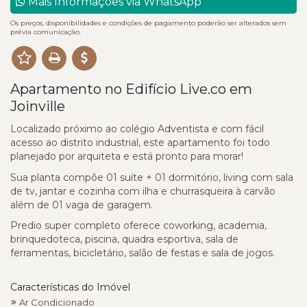
Mais Informações via WhatsApp
Os preços, disponibilidades e condições de pagamento poderão ser alterados sem
prévia comunicação.
Apartamento no Edifício Live.co em
Joinville
Localizado próximo ao colégio Adventista e com fácil
acesso ao distrito industrial, este apartamento foi todo
planejado por arquiteta e está pronto para morar!
Sua planta compõe 01 suíte + 01 dormitório, living com sala
de tv, jantar e cozinha com ilha e churrasqueira à carvão
além de 01 vaga de garagem.
Predio super completo oferece coworking, academia,
brinquedoteca, piscina, quadra esportiva, sala de
ferramentas, bicicletário, salão de festas e sala de jogos.
Características do Imóvel
Ar Condicionado