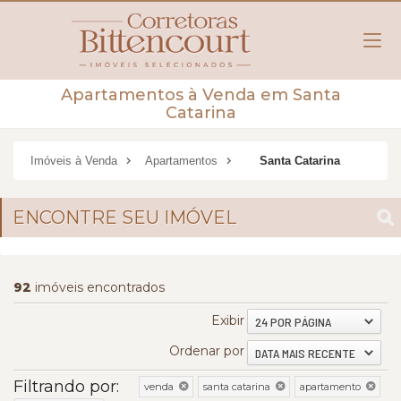
Apartamentos à Venda em Santa
Catarina
Imóveis à Venda
Apartamentos
Santa Catarina
ENCONTRE SEU IMÓVEL
92
imóveis encontrados
Exibir
24 POR PÁGINA
Ordenar por
DATA MAIS RECENTE
Filtrando por:
venda
santa catarina
apartamento