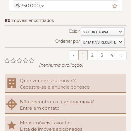
R$ 750.000,
00
92
imóveis encontrados
Exibir
24 POR PÁGINA
Ordenar por
DATA MAIS RECENTE
‹
1
2
3
4
›
(nenhuma avaliação)
Quer vender seu imóvel?
Cadastre-se e anuncie conosco
Não encontrou o que procurava?
Entre em contato
Meus imóveis Favoritos
Lista de imóveis adicionados