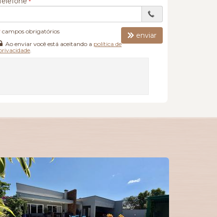
Telefone
*
campos obrigatórios
enviar
Ao enviar você está aceitando a
política de
privacidade
.