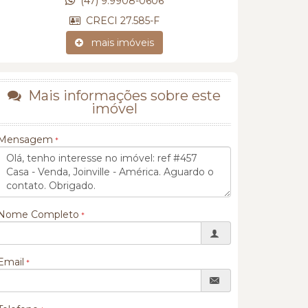
(47) 9.9908-0606
CRECI 27.585-F
mais imóveis
Mais informações sobre este
imóvel
Mensagem
Nome Completo
Email