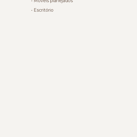
• Móveis planejados
• Escritório