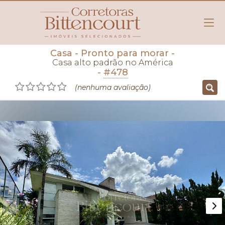
Casa
- Pronto para morar
-
Casa alto padrão no América
-
#478
(nenhuma avaliação)