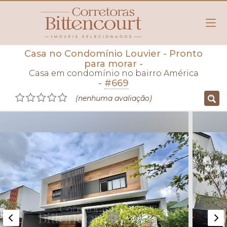
Casa no Condomínio Louvier
- Pronto
para morar
-
Casa em condomínio no bairro América
-
#669
(nenhuma avaliação)