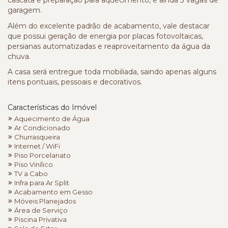
cascata e preparação para aquecimento, e ainda 3 vagas de
garagem.
Além do excelente padrão de acabamento, vale destacar
que possui geração de energia por placas fotovoltaicas,
persianas automatizadas e reaproveitamento da água da
chuva.
A casa será entregue toda mobiliada, saindo apenas alguns
itens pontuais, pessoais e decorativos.
Características do Imóvel
Aquecimento de Água
Ar Condicionado
Churrasqueira
Internet / WiFi
Piso Porcelanato
Piso Vinílico
TV a Cabo
Infra para Ar Split
Acabamento em Gesso
Móveis Planejados
Área de Serviço
Piscina Privativa