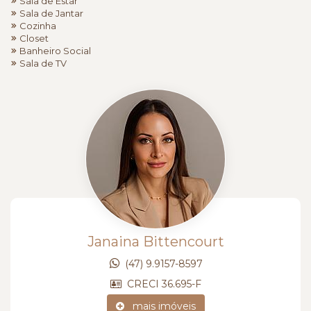
Sala de Estar
Sala de Jantar
Cozinha
Closet
Banheiro Social
Sala de TV
Janaina Bittencourt
(47) 9.9157-8597
CRECI 36.695-F
mais imóveis