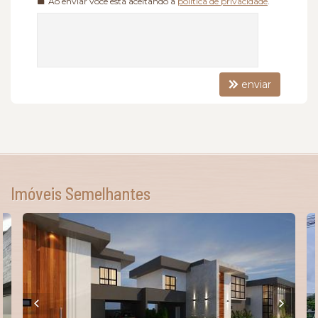
Ao enviar você está aceitando a
política de privacidade
.
enviar
Imóveis Semelhantes