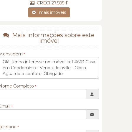
CRECI 27.585-F
mais imóveis
Mais informações sobre este
imóvel
Mensagem
Nome Completo
Email
Telefone