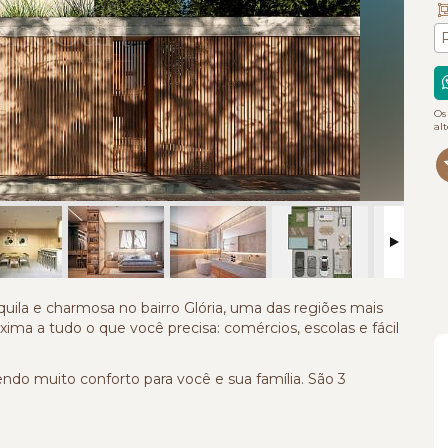
Os
al
uila e charmosa no bairro Glória, uma das regiões mais
róxima a tudo o que você precisa: comércios, escolas e fácil
ndo muito conforto para você e sua família. São 3