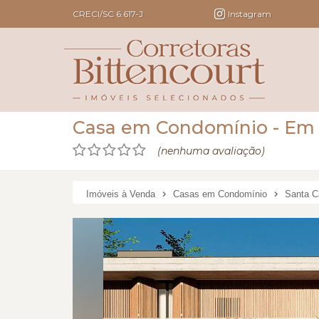
CRECI/SC 6.617-J
Instagram
Casa em Condomínio
- Em
(nenhuma avaliação)
Imóveis à Venda
Casas em Condomínio
Santa C