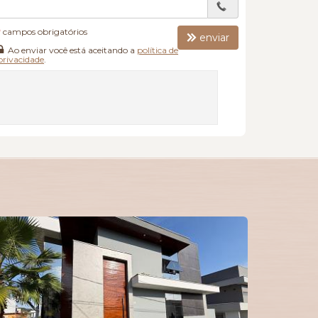
*
campos obrigatórios
enviar
Ao enviar você está aceitando a
política de
privacidade
.