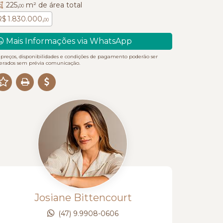
225,
m² de área total
00
R$ 1.830.000,
00
Mais Informações via WhatsApp
 preços, disponibilidades e condições de pagamento poderão ser
terados sem prévia comunicação.
Josiane Bittencourt
(47) 9.9908-0606