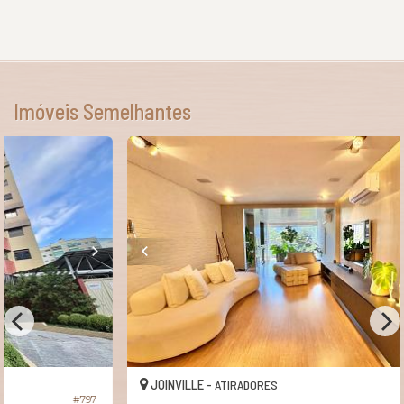
Imóveis Semelhantes
JOINVILLE -
ATIRADORES
#739