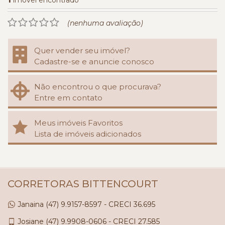
1
imóvel encontrado
(nenhuma avaliação)
Quer vender seu imóvel?
Cadastre-se e anuncie conosco
Não encontrou o que procurava?
Entre em contato
Meus imóveis Favoritos
Lista de imóveis adicionados
CORRETORAS BITTENCOURT
Janaina
(47)
9.9157-8597 - CRECI 36.695
Josiane
(47)
9.9908-0606 - CRECI 27.585