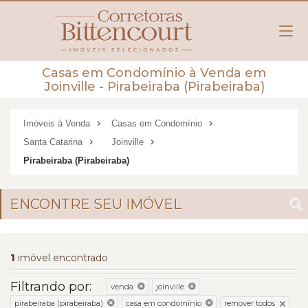
Casas em Condomínio à Venda em
Joinville - Pirabeiraba (Pirabeiraba)
Imóveis à Venda
Casas em Condomínio
Santa Catarina
Joinville
Pirabeiraba (Pirabeiraba)
ENCONTRE SEU IMÓVEL
1
imóvel encontrado
Filtrando por:
venda
joinville
remover todos
pirabeiraba (pirabeiraba)
casa em condomínio