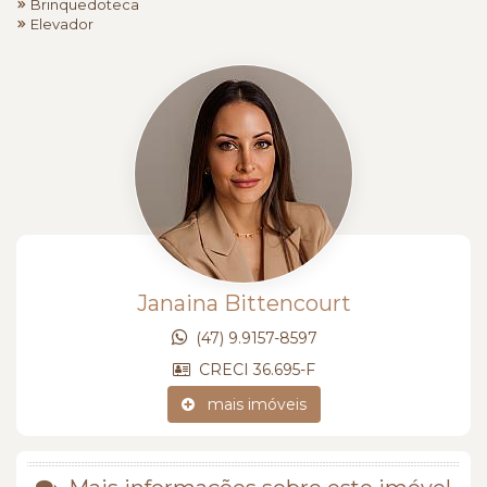
Brinquedoteca
Elevador
Janaina Bittencourt
(47) 9.9157-8597
CRECI 36.695-F
mais imóveis