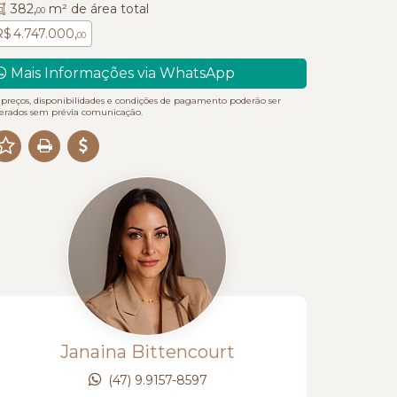
382,
m² de área total
00
R$ 4.747.000,
00
Mais Informações via WhatsApp
 preços, disponibilidades e condições de pagamento poderão ser
terados sem prévia comunicação.
Janaina Bittencourt
(47) 9.9157-8597