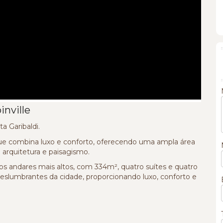
nville
a Garibaldi.
ue combina luxo e conforto, oferecendo uma ampla área
 arquitetura e paisagismo.
 andares mais altos, com 334m², quatro suítes e quatro
eslumbrantes da cidade, proporcionando luxo, conforto e