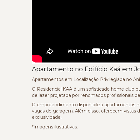
Apartamento no Edifício Kaá em Joi
Apartamentos em Localização Privilegiada no Anit
O Residencial KAÁ é um sofisticado home club q
de lazer projetada por renomados profissionais de
O empreendimento disponibiliza apartamentos nos
vagas de garagem. Além disso, oferecem vistas d
exclusividade.
*Imagens ilustrativas.