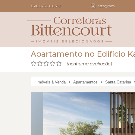
CRECI/SC 6.617-J
Instagram
Apartamento no Edifício K
(nenhuma avaliação)
Imóveis à Venda
Apartamentos
Santa Catarina