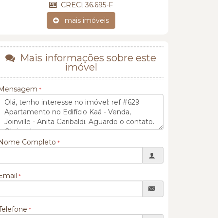
CRECI 36.695-F
mais imóveis
Mais informações sobre este
imóvel
Mensagem
Nome Completo
Email
Telefone