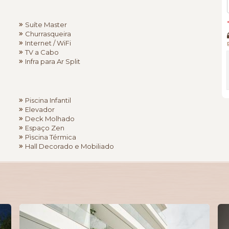
Suíte Master
Churrasqueira
Internet / WiFi
TV a Cabo
Infra para Ar Split
Piscina Infantil
Elevador
Deck Molhado
Espaço Zen
Pìscina Térmica
Hall Decorado e Mobiliado