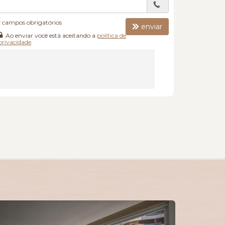
*
campos obrigatórios
enviar
Ao enviar você está aceitando a
política de
privacidade
.