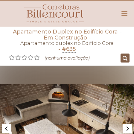
Apartamento Duplex no Edifício Cora
-
Em Construção
-
Apartamento duplex no Edifício Cora
-
#635
(nenhuma avaliação)