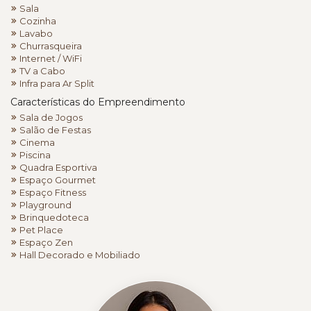
Sala
Cozinha
Lavabo
Churrasqueira
Internet / WiFi
TV a Cabo
Infra para Ar Split
Características do Empreendimento
Sala de Jogos
Salão de Festas
Cinema
Piscina
Quadra Esportiva
Espaço Gourmet
Espaço Fitness
Playground
Brinquedoteca
Pet Place
Espaço Zen
Hall Decorado e Mobiliado