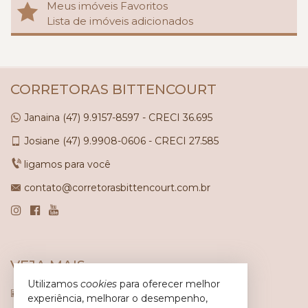
Meus imóveis Favoritos
Lista de imóveis adicionados
CORRETORAS BITTENCOURT
Janaina
(47)
9.9157-8597 - CRECI 36.695
Josiane
(47)
9.9908-0606 - CRECI 27.585
ligamos para você
contato@corretorasbittencourt.com.br
VEJA MAIS
Utilizamos
cookies
para oferecer melhor
receba nosso newsletter
experiência, melhorar o desempenho,