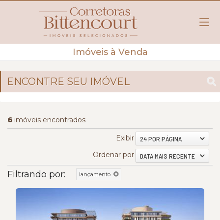
Imóveis à Venda
ENCONTRE SEU IMÓVEL
6
imóveis encontrados
Exibir
24 POR PÁGINA
Ordenar por
DATA MAIS RECENTE
Filtrando por:
lançamento